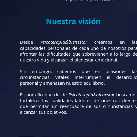
Nuestra visión
&
Desde
Psicoterapia
bienestar
creemos en la
capacidades personales de cada uno de nosotros par
afrontar las dificultades que sobrevienen a lo largo d
nuestra vida y alcanzar el bienestar emocional.
Sin embargo, sabemos que en ocasiones la
circunstancias vitales interrumpen el desarroll
personal y amenazan nuestro equilibrio.
Es por ello que desde
Psicoterapia&bienestar
buscamo
fortalecer las cualidades latentes de nuestros cliente
que permitan un reencuadre de sus circunstancias 
alcanzar sus objetivos.