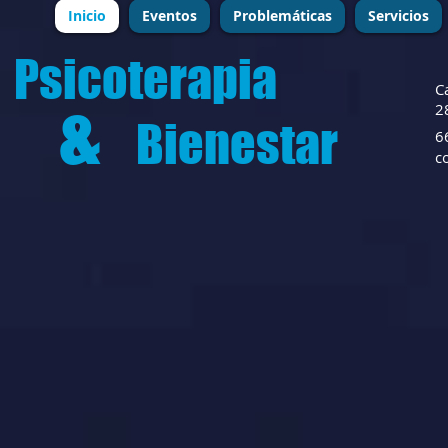
Inicio
Eventos
Problemáticas
Servicios
Psicoterapia
C
&
2
Bienestar
6
c